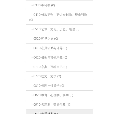
- 0330 教科书 (0)
- 0410 佛教期刊、研讨会刊物、纪念刊物
(0)
- 0510 艺术、文化、历史、地理 (0)
- 0520 朝圣之旅 (0)
- 0610 心灵辅助与辅导 (0)
- 0620 佛教与其他宗教 (0)
- 0710 字典、百科全书 (0)
- 0720 语文、文学 (2)
- 0810 管理与领导学 (0)
- 0820 教育、心理学、科学 (0)
- 0910 各宗派、部派佛教 (1)
- 1010 大乘佛典 (0)