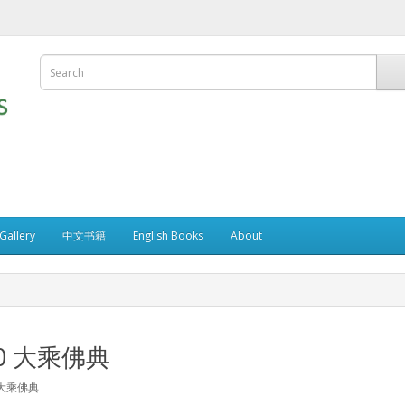
allery
中文书籍
English Books
About
10 大乘佛典
大乘佛典