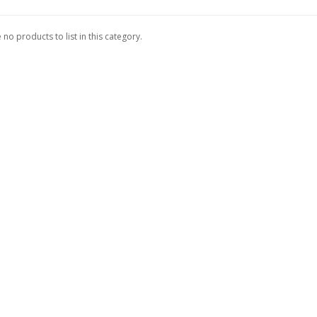
 no products to list in this category.