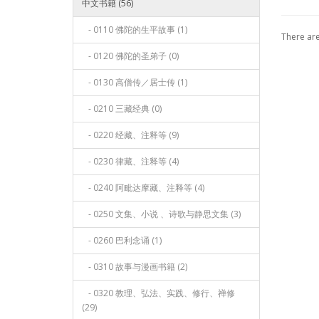
中文书籍 (56)
- 0110 佛陀的生平故事 (1)
There are
- 0120 佛陀的圣弟子 (0)
- 0130 高僧传／居士传 (1)
- 0210 三藏经典 (0)
- 0220 经藏、注释等 (9)
- 0230 律藏、注释等 (4)
- 0240 阿毗达摩藏、注释等 (4)
- 0250 文集、小说 、诗歌与静思文集 (3)
- 0260 巴利念诵 (1)
- 0310 故事与漫画书籍 (2)
- 0320 教理、弘法、实践、修行、禅修
(29)