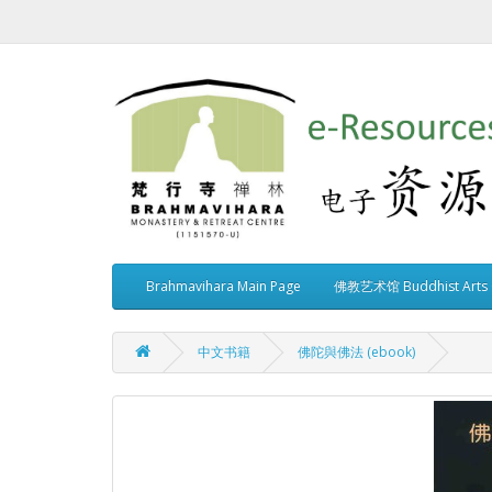
Brahmavihara Main Page
佛教艺术馆 Buddhist Arts G
中文书籍
佛陀與佛法 (ebook)