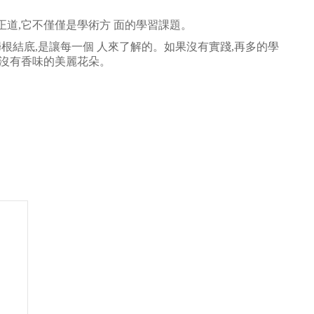
正道,它不僅僅是學術方 面的學習課題。
歸根結底,是讓每一個 人來了解的。如果沒有實踐,再多的學
似沒有香味的美麗花朵。