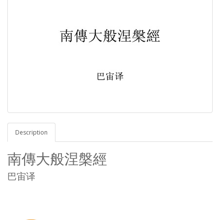
Description
南傳大般涅槃經
巴宙译