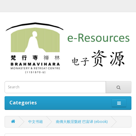
Categories
中文书籍
南傳大般涅槃經 巴宙译 (ebook)